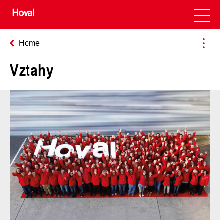
Home
Vztahy