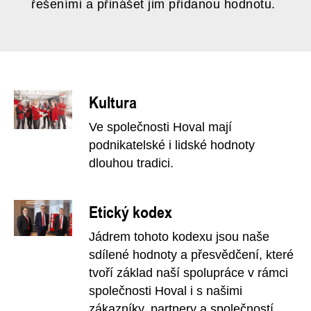
řešeními a přinášet jim přidanou hodnotu.
Kultura
Ve společnosti Hoval mají
podnikatelské i lidské hodnoty
dlouhou tradici.
Etický kodex
Jádrem tohoto kodexu jsou naše
sdílené hodnoty a přesvědčení, které
tvoří základ naší spolupráce v rámci
společnosti Hoval i s našimi
zákazníky, partnery a společností.