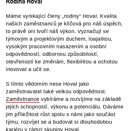
Rodina Hoval
Máme vynikající členy „rodiny“ Hoval. Kvalita
našich zaměstnanců je klíčová pro náš úspěch,
to právě oni tvoří náš výkon. Vyznačují se
týmovým a projektovým duchem, loajalitou,
vysokým pracovním nasazením a osobní
odpovědností, odbornou způsobilostí,
otevřeností ke změnám, flexibilitou a ochotou
inovovat a učit se.
S tímto vědomím nese Hoval jako
zaměstnavatel také velkou odpovědnost.
Zaměstnance
vybíráme a rozvíjíme na základě
jejich schopností, výkonu a potenciálu. Dáváme
jim příležitost růst spolu s námi jako součást
týmu, rozvíjet se a budovat si dlouhodobou
kariéru v rámci skupiny Hoval.