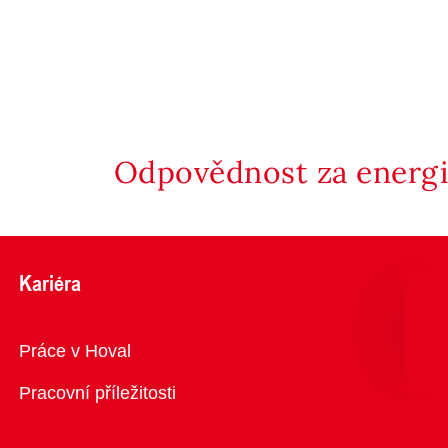
Odpovědnost za energii
Kariéra
Přehled
Práce v Hoval
Pracovní příležitosti