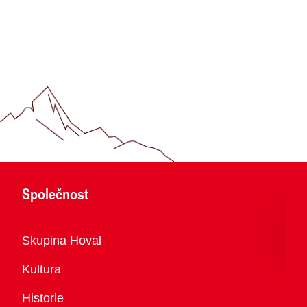
Společnost
Přehled
Skupina Hoval
Kultura
Historie