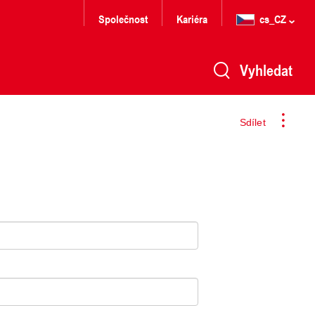
Společnost
Kariéra
cs_CZ
Vyhledat
Sdílet