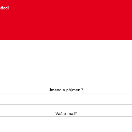
tředí