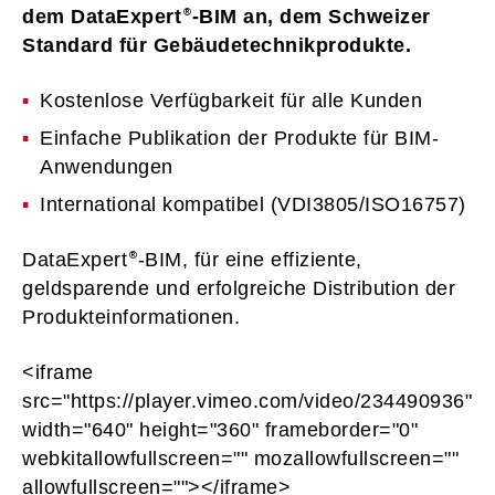
dem DataExpert
-BIM an, dem Schweizer
Standard für Gebäudetechnikprodukte.
Kostenlose Verfügbarkeit für alle Kunden
Einfache Publikation der Produkte für BIM-
Anwendungen
International kompatibel (VDI3805/ISO16757)
DataExpert
-BIM, für eine effiziente,
geldsparende und erfolgreiche Distribution der
Produkteinformationen.
<iframe
src="https://player.vimeo.com/video/234490936"
width="640" height="360" frameborder="0"
webkitallowfullscreen="" mozallowfullscreen=""
allowfullscreen=""></iframe>