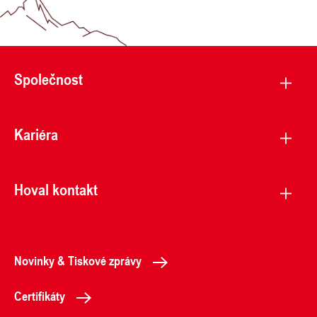
Společnost
Kariéra
Hoval kontakt
Novinky & Tiskové zprávy
Certifikáty