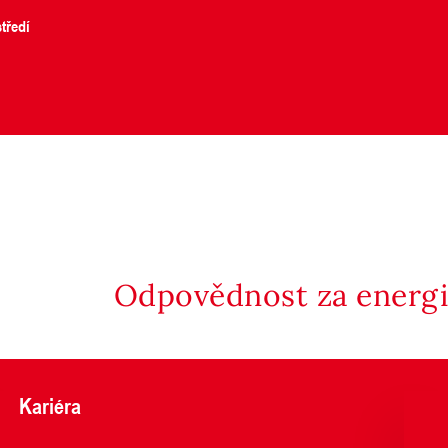
tředí
Odpovědnost za energii
Kariéra