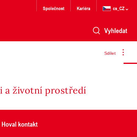
Společnost
Kariéra
cs_CZ
Vyhledat
Sdílet
 a životní prostředí
Hoval kontakt