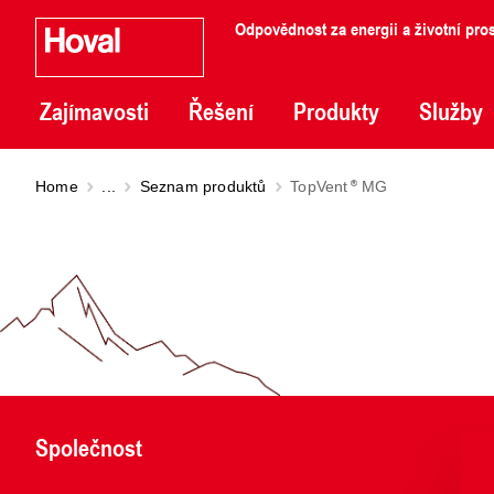
Odpovědnost za energii a životní pros
Zajímavosti
Řešení
Produkty
Služby
Home
...
Seznam produktů
TopVent
MG
Společnost