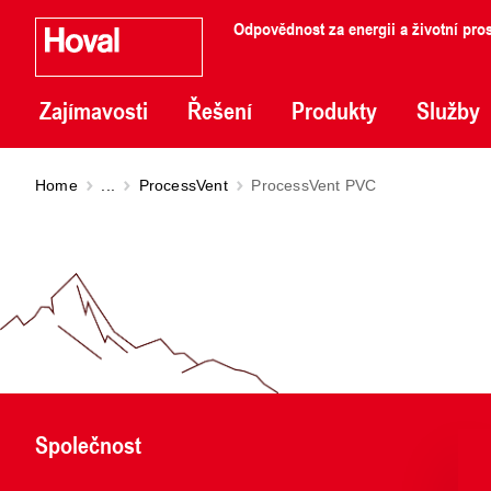
Odpovědnost za energii a životní pros
Zajímavosti
Řešení
Produkty
Služby
Home
...
ProcessVent
ProcessVent PVC
Společnost