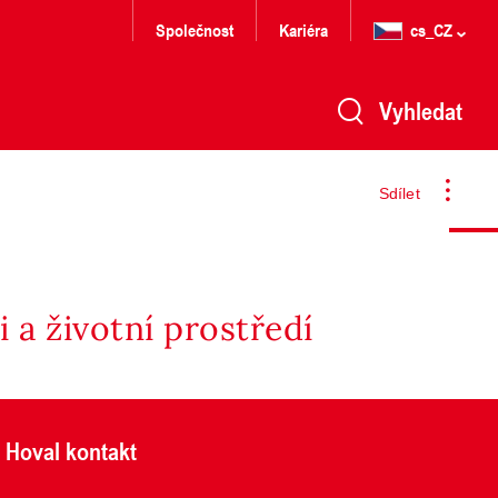
Společnost
Kariéra
cs_CZ
Vyhledat
Sdílet
 a životní prostředí
Hoval kontakt