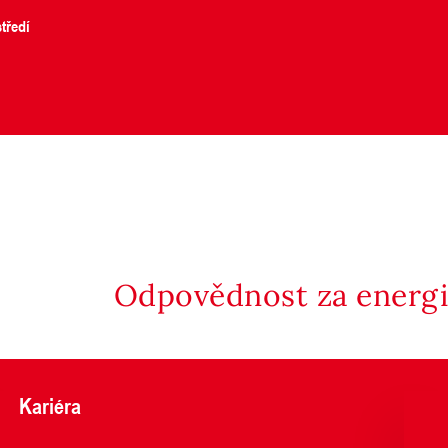
tředí
Odpovědnost za energii
Kariéra