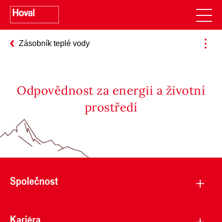
Zásobník teplé vody
Odpovědnost za energii a životní
prostředí
Společnost
Kariéra