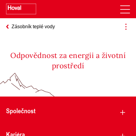
Zásobník teplé vody
Odpovědnost za energii a životní
prostředí
Společnost
Kariéra