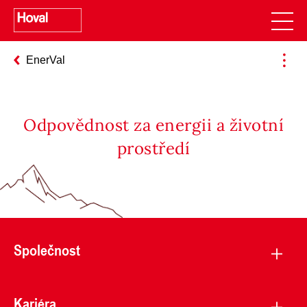
EnerVal
Odpovědnost za energii a životní
prostředí
Společnost
Kariéra