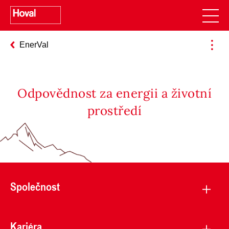
EnerVal
Odpovědnost za energii a životní
prostředí
Společnost
Kariéra