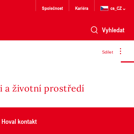
Společnost
Kariéra
cs_CZ
Vyhledat
Sdílet
 a životní prostředí
Hoval kontakt