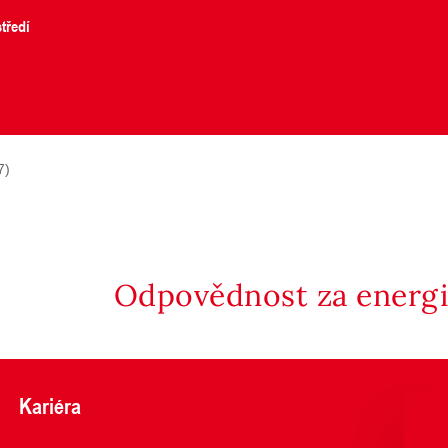
tředí
7)
Odpovědnost za energii
Kariéra