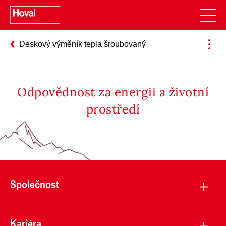
Deskový výměník tepla šroubovaný
Odpovědnost za energii a životní
prostředí
Společnost
Kariéra