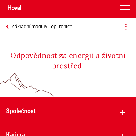
Základní moduly TopTronic
E
Odpovědnost za energii a životní
prostředí
Společnost
Kariéra