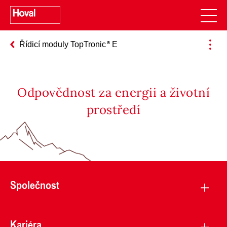
Řídicí moduly TopTronic
E
Odpovědnost za energii a životní
prostředí
Společnost
Kariéra