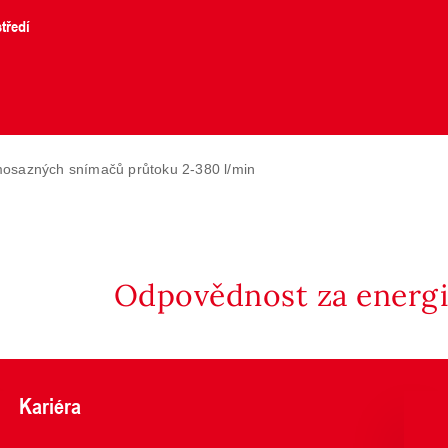
tředí
osazných snímačů průtoku 2-380 l/min
Odpovědnost za energii
Kariéra