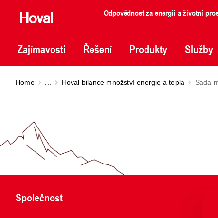
Odpovědnost za energii a životní pros
Zajímavosti
Řešení
Produkty
Služby
Home
...
Hoval bilance množství energie a tepla
Sada m
Společnost