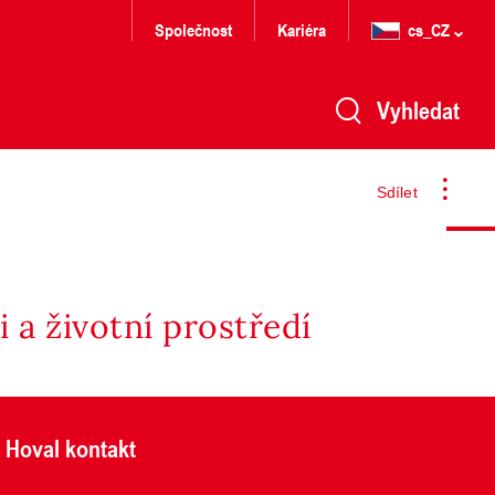
Společnost
Kariéra
cs_CZ
Vyhledat
Sdílet
 a životní prostředí
Hoval kontakt