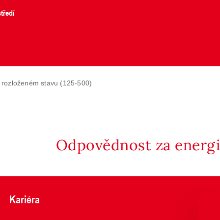
tředí
 rozloženém stavu (125-500)
Odpovědnost za energii
Kariéra