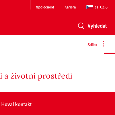
Společnost
Kariéra
cs_CZ
Vyhledat
Sdílet
 a životní prostředí
Hoval kontakt