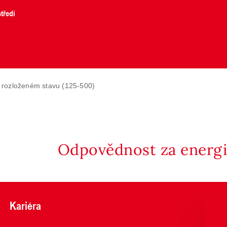
tředí
 rozloženém stavu (125-500)
Odpovědnost za energii
Kariéra