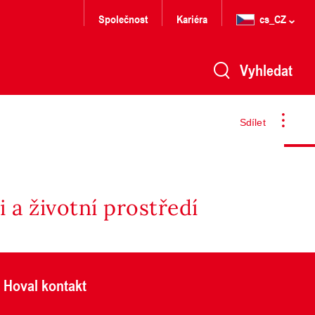
Společnost
Kariéra
cs_CZ
Vyhledat
Sdílet
 a životní prostředí
Hoval kontakt