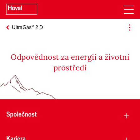
UltraGas
2 D
Odpovědnost za energii a životní
prostředí
Společnost
Kariéra