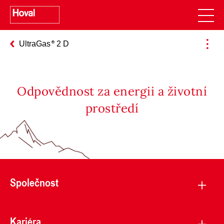
UltraGas
2 D
Odpovědnost za energii a životní
prostředí
Společnost
Kariéra