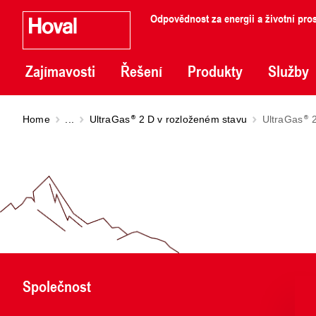
Odpovědnost za energii a životní pros
Zajímavosti
Řešení
Produkty
Služby
Home
...
UltraGas
2 D v rozloženém stavu
UltraGas
2
Společnost