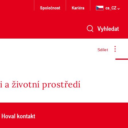
Společnost
Kariéra
cs_CZ
Vyhledat
Sdílet
 a životní prostředí
Hoval kontakt