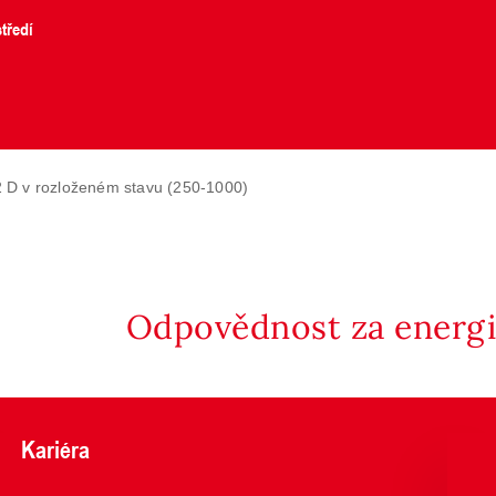
tředí
 D v rozloženém stavu (250-1000)
Odpovědnost za energii
Kariéra