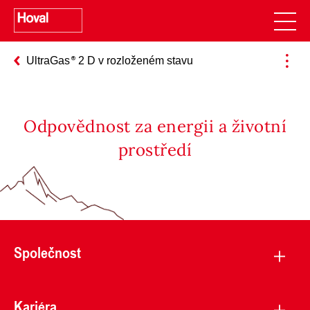
UltraGas
2 D v rozloženém stavu
Odpovědnost za energii a životní
prostředí
Společnost
Kariéra