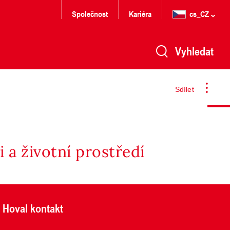
Společnost
Kariéra
cs_CZ
Vyhledat
Sdílet
 a životní prostředí
Hoval kontakt