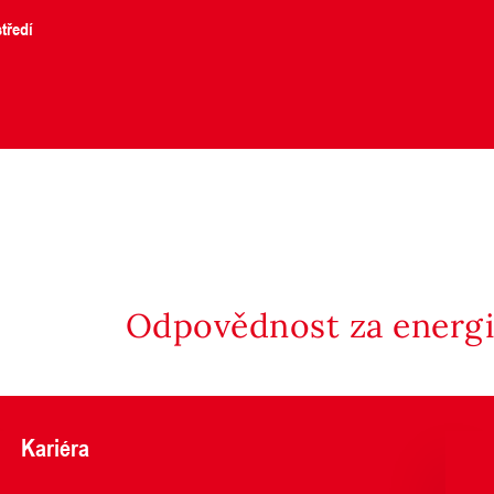
tředí
Odpovědnost za energii
Kariéra