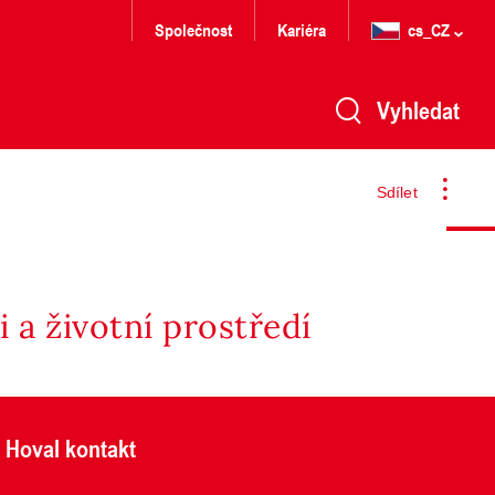
Společnost
Kariéra
cs_CZ
Vyhledat
Sdílet
 a životní prostředí
Hoval kontakt