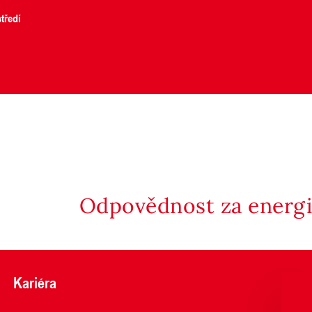
tředí
Odpovědnost za energii
Kariéra