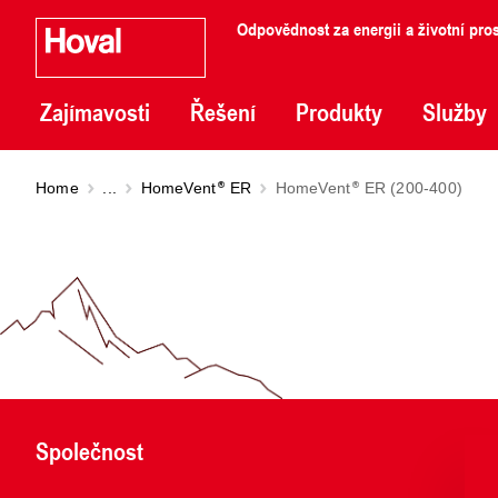
Odpovědnost za energii a životní pros
Zajímavosti
Řešení
Produkty
Služby
Home
...
HomeVent
ER
HomeVent
ER (200-400)
Společnost