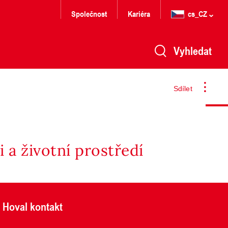
Společnost
Kariéra
cs_CZ
Vyhledat
Sdílet
 a životní prostředí
Hoval kontakt