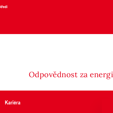
tředí
Odpovědnost za energii
Kariéra