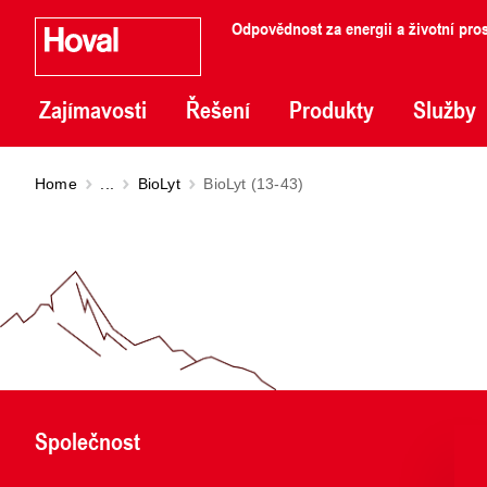
Odpovědnost za energii a životní pros
Zajímavosti
Řešení
Produkty
Služby
Home
...
BioLyt
BioLyt (13-43)
Společnost