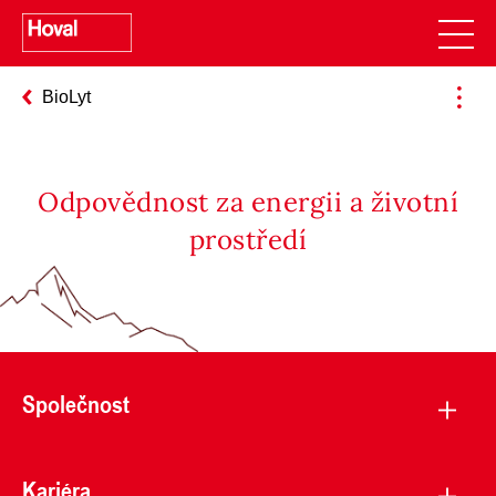
BioLyt
Odpovědnost za energii a životní
prostředí
Společnost
Kariéra