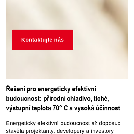
Kontaktujte nás
Řešení pro energeticky efektivní
budoucnost: přírodní chladivo, tiché,
výstupní teplota 70° C a vysoká účinnost
Energeticky efektivní budoucnost až doposud
stavěla projektanty, developery a investory