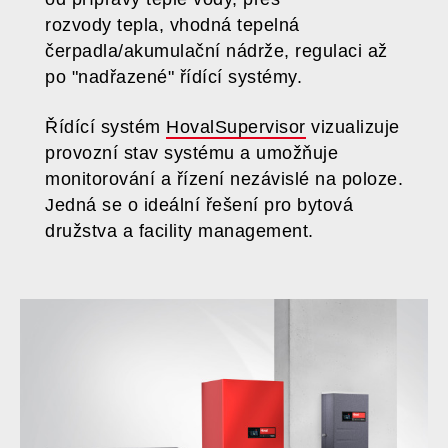
rozvody tepla, vhodná tepelná
čerpadla/akumulační nádrže, regulaci až
po "nadřazené" řídící systémy.
Řídící systém
HovalSupervisor
vizualizuje
provozní stav systému a umožňuje
monitorování a řízení nezávislé na poloze.
Jedná se o ideální řešení pro bytová
družstva a facility management.