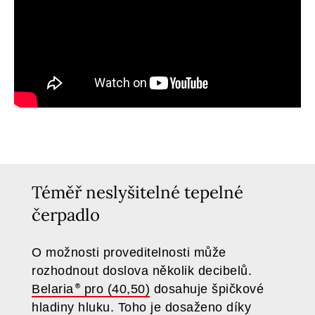
Téměř neslyšitelné tepelné
čerpadlo
O možnosti proveditelnosti může
rozhodnout doslova několik decibelů.
Belaria
pro (40,50)
dosahuje špičkové
hladiny hluku. Toho je dosaženo díky