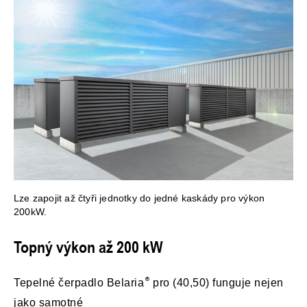
Lze zapojit až čtyři jednotky do jedné kaskády pro výkon
200kW.
Topný výkon až 200 kW
Tepelné čerpadlo Belaria
pro (40,50) funguje nejen
jako samotné