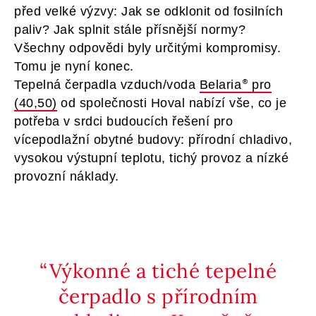
před velké výzvy: Jak se odklonit od fosilních
paliv? Jak splnit stále přísnější normy?
Všechny odpovědi byly určitými kompromisy.
Tomu je nyní konec.
Tepelná čerpadla vzduch/voda
Belaria
pro
(40,50)
od společnosti Hoval nabízí vše, co je
potřeba v srdci budoucích řešení pro
vícepodlažní obytné budovy: přírodní chladivo,
vysokou výstupní teplotu, tichý provoz a nízké
provozní náklady.
Výkonné a tiché tepelné
čerpadlo s přírodním