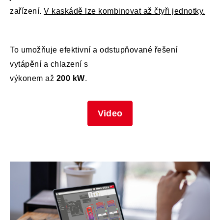
zařízení.
V kaskádě lze kombinovat až čtyři jednotky.
To umožňuje efektivní a odstupňované řešení
vytápění a chlazení s
výkonem až
200 kW
.
Video