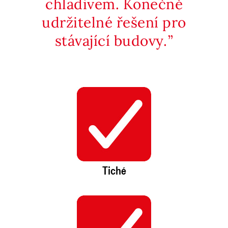
chladivem. Konečně
udržitelné řešení pro
stávající budovy.
Tiché