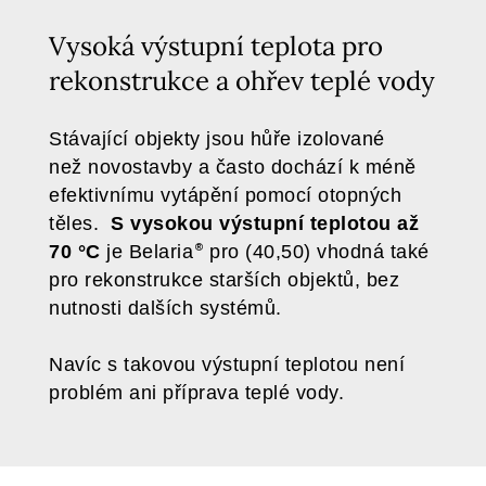
Vysoká výstupní teplota pro
rekonstrukce a ohřev teplé vody
Stávající objekty jsou hůře izolované
než novostavby a často dochází k méně
efektivnímu vytápění pomocí otopných
těles.
S vysokou výstupní teplotou až
70 °C
je Belaria
pro (40,50) vhodná také
pro rekonstrukce starších objektů, bez
nutnosti dalších systémů.
Navíc s takovou výstupní teplotou není
problém ani příprava teplé vody.