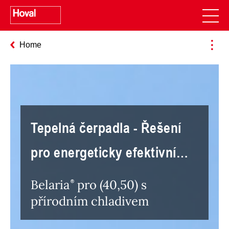
Home
Tepelná čerpadla - Řešení
pro energeticky efektivní
budoucnost
Belaria
pro (40,50) s
přírodním chladivem