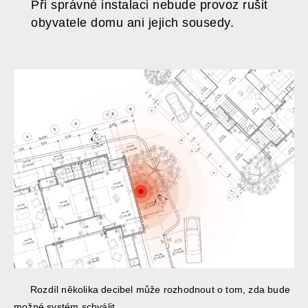
Při správné instalaci nebude provoz rušit
obyvatele domu ani jejich sousedy.
Rozdíl několika decibel může rozhodnout o tom, zda bude
možné systém schválit.