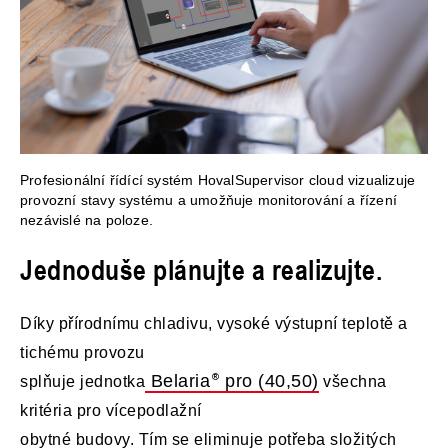
Profesionální řídící systém HovalSupervisor cloud vizualizuje
provozní stavy systému a umožňuje monitorování a řízení
nezávislé na poloze.
Jednoduše plánujte a realizujte.
Díky přírodnímu chladivu, vysoké výstupní teplotě a
tichému provozu
Belaria
pro (40,50)
splňuje jednotka
všechna
kritéria pro vícepodlažní
obytné budovy. Tím se eliminuje potřeba složitých