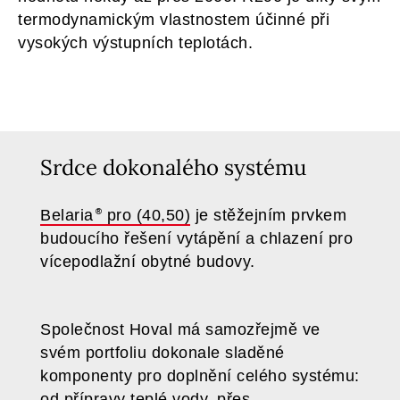
termodynamickým vlastnostem účinné při
vysokých výstupních teplotách.
Srdce dokonalého systému
Belaria
pro (40,50)
je stěžejním prvkem
budoucího řešení vytápění a chlazení pro
vícepodlažní obytné budovy.
Společnost Hoval má samozřejmě ve
svém portfoliu dokonale sladěné
komponenty pro doplnění celého systému:
od přípravy teplé vody, přes