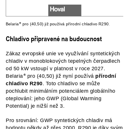
Belaria
pro (40,50) již používá přírodní chladivo R290.
Chladivo připravené na budoucnost
Zákaz evropské unie ve využívání syntetických
chladiv v monoblokových tepelných čerpadlech
od 50 kW vstoupí v platnost v roce 2027.
Belaria
pro (40,50) již nyní používá
přírodní
chladivo R290
. Toto chladivo se může
pochlubit minimálním potenciálem globálního
oteplování: jeho GWP (Global Warming
Potential) je nižší než 3.
Pro srovnání: GWP syntetických chladiv má
hodnotu někdy až přes 2000. R290 je díky svým