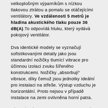
velkoplošným výparníkům s nízkou
tlakovou ztrátou a pomalu se otáčejícími
ventilátory.
Ve vzdálenosti 5 metrů je
hladina akustického tlaku pouze 36
dB(A)
.To odpovídá hluku, který vydává
pokojový ventilátor.
Dva identické modely se vyznačují
sofistikovanými detaily jako jsou
standardní nožičky tlumící vibrace pro
účinnou izolaci zvuku šířeného
konstrukcemi. Nožičky „absorbují“
vibrace, díky čemuž jsou jednotky ideální
pro instalaci na střeše. Výstup vzduchu je
horizontální. Proto nejsou v případě
instalace na zemi ovlivněna horní patra.