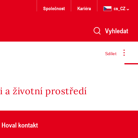
Společnost
Kariéra
cs_CZ
Vyhledat
Sdílet
 a životní prostředí
Hoval kontakt