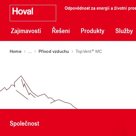
Odpovědnost za energii a životní pros
Zajímavosti
Řešení
Produkty
Služby
Home
...
Přívod vzduchu
TopVent
MC
Společnost