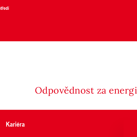
tředí
Odpovědnost za energii
Kariéra