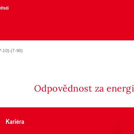
tředí
-10)-(7-90)
Odpovědnost za energii
Kariéra