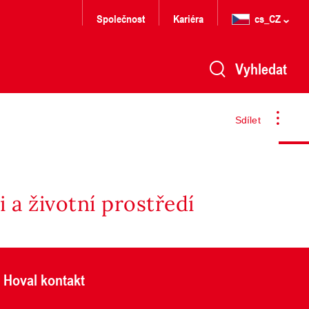
Společnost
Kariéra
cs_CZ
Vyhledat
Sdílet
 a životní prostředí
Hoval kontakt