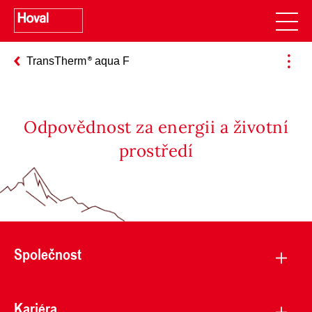
TransTherm
aqua F
Odpovědnost za energii a životní
prostředí
Společnost
Kariéra