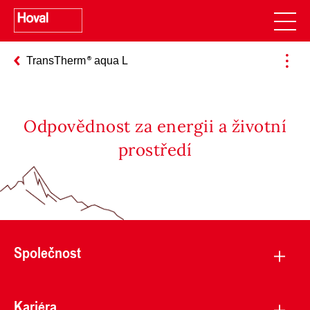
TransTherm
aqua L
Odpovědnost za energii a životní
prostředí
Společnost
Kariéra