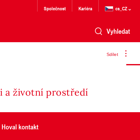
Společnost
Kariéra
cs_CZ
Vyhledat
Sdílet
 a životní prostředí
Hoval kontakt