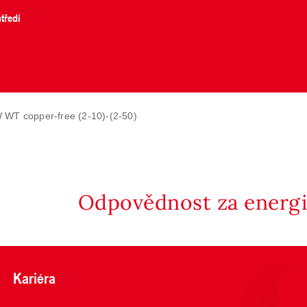
tředí
WT copper-free (2-10)-(2-50)
Odpovědnost za energii
Kariéra