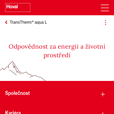
TransTherm
aqua L
Odpovědnost za energii a životní
prostředí
Společnost
Kariéra