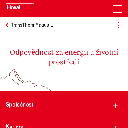
TransTherm
aqua L
Odpovědnost za energii a životní
prostředí
Společnost
Kariéra