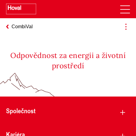
CombiVal
Odpovědnost za energii a životní
prostředí
Společnost
Kariéra