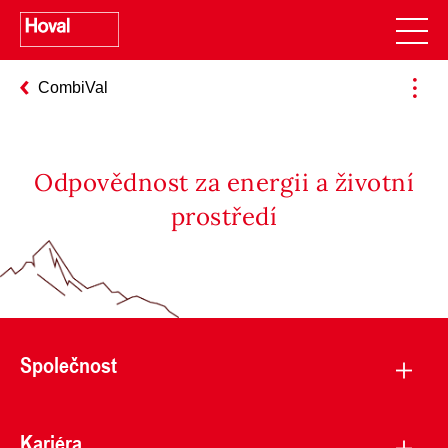
CombiVal
Odpovědnost za energii a životní
prostředí
Společnost
Kariéra