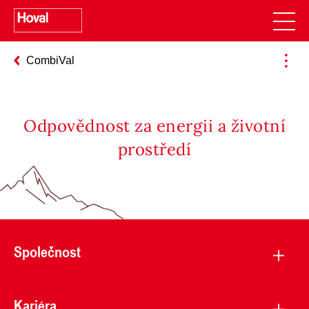
CombiVal
Odpovědnost za energii a životní
prostředí
Společnost
Kariéra