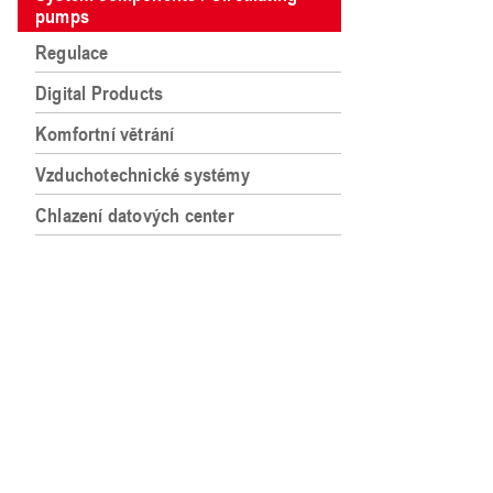
pumps
Regulace
Digital Products
Komfortní větrání
Vzduchotechnické systémy
Chlazení datových center