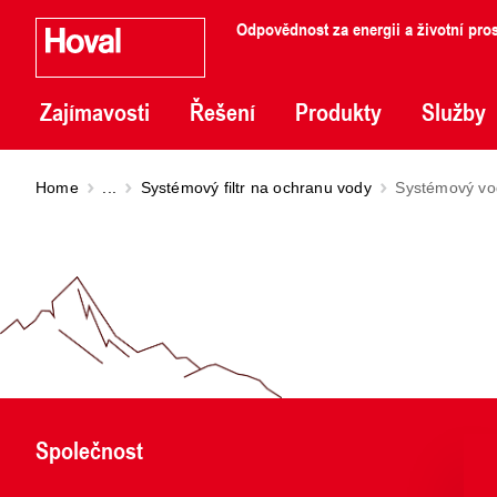
Odpovědnost za energii a životní pros
Zajímavosti
Řešení
Produkty
Služby
Home
...
Systémový filtr na ochranu vody
Systémový vod
Společnost