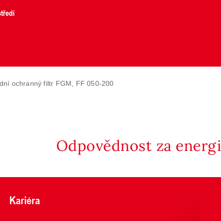
tředí
ní ochranný filtr FGM, FF 050-200
Odpovědnost za energii
Kariéra