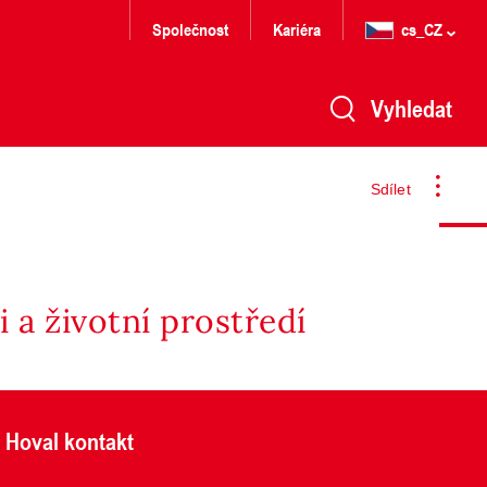
Společnost
Kariéra
cs_CZ
Vyhledat
Sdílet
 a životní prostředí
Hoval kontakt