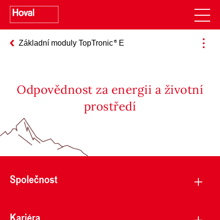
Základní moduly TopTronic
E
Odpovědnost za energii a životní
prostředí
Společnost
Kariéra