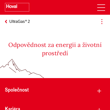
UltraGas
2
Odpovědnost za energii a životní
prostředí
Společnost
Kariéra