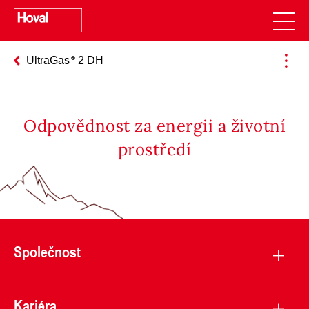
UltraGas
2 DH
Odpovědnost za energii a životní
prostředí
Společnost
Kariéra