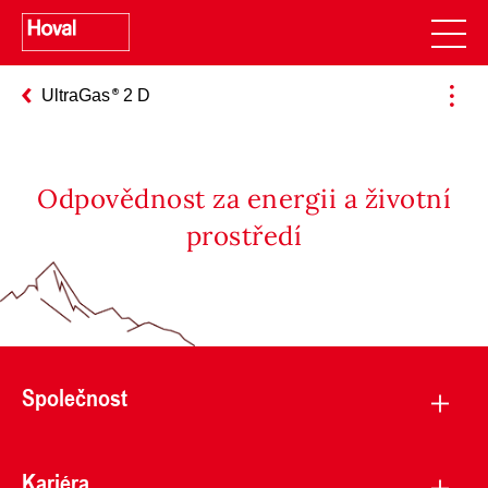
UltraGas
2 D
Odpovědnost za energii a životní
prostředí
Společnost
Kariéra