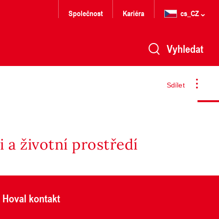
Společnost
Kariéra
cs_CZ
Vyhledat
Sdílet
 a životní prostředí
Hoval kontakt