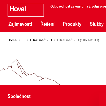
Odpovědnost za energii a životní pros
Zajímavosti
Řešení
Produkty
Služby
Home
...
UltraGas
2 D
UltraGas
2 D (1060-3100)
Společnost