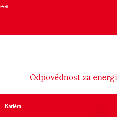
tředí
Odpovědnost za energii
Kariéra