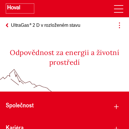
UltraGas
2 D v rozloženém stavu
Odpovědnost za energii a životní
prostředí
Společnost
Kariéra