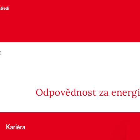
tředí
)
Odpovědnost za energii
Kariéra