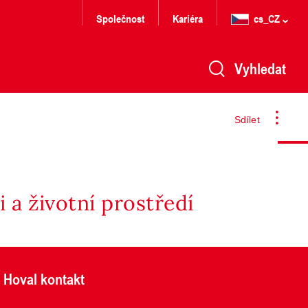
Společnost
Kariéra
cs_CZ
Vyhledat
Sdílet
 a životní prostředí
Hoval kontakt