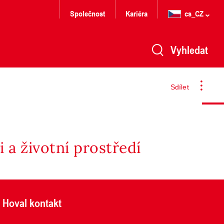
Společnost
Kariéra
cs_CZ
Vyhledat
Sdílet
 a životní prostředí
Hoval kontakt