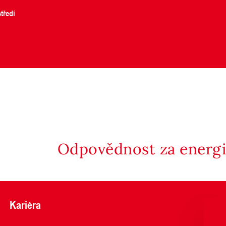
tředí
Odpovědnost za energii
Kariéra