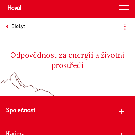
BioLyt
Odpovědnost za energii a životní
prostředí
Společnost
Kariéra